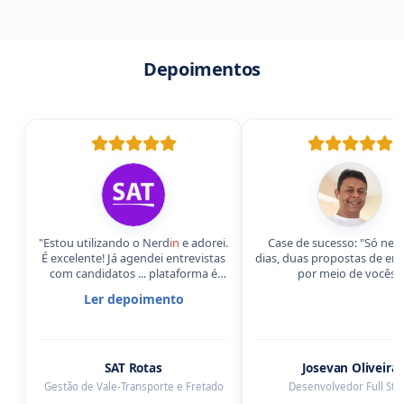
Depoimentos
"Estou utilizando o Nerd
in
e adorei.
Case de sucesso: "Só nes
É excelente! Já agendei entrevistas
dias, duas propostas de ent
com candidatos ... plataforma é
por meio de vocês."
muito boa! Vou usar sempre!"
Ler depoimento
SAT Rotas
Josevan Oliveira
Gestão de Vale-Transporte e Fretado
Desenvolvedor Full Sta