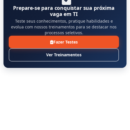
Prepare-se para conquistar sua próxima
vaga em TI
Teste seus conhecimentos, pratique habilidades e
evolua com nossos treinamentos para se destacar nos
processos seletivos.
Fazer Testes
Ver Treinamentos