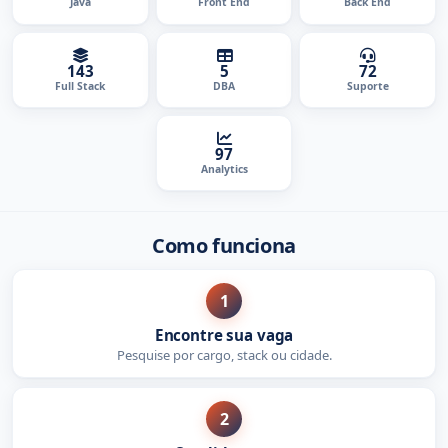
Java
Front End
Back End
143
5
72
Full Stack
DBA
Suporte
97
Analytics
Como funciona
1
Encontre sua vaga
Pesquise por cargo, stack ou cidade.
2