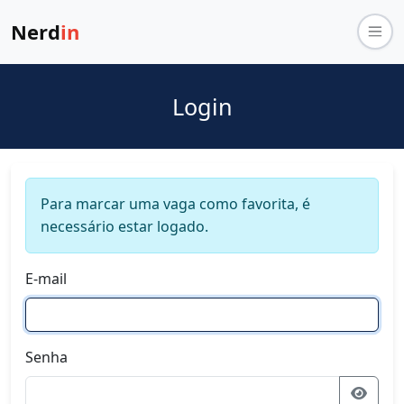
Nerd
in
Login
Para marcar uma vaga como favorita, é
necessário estar logado.
E-mail
Senha