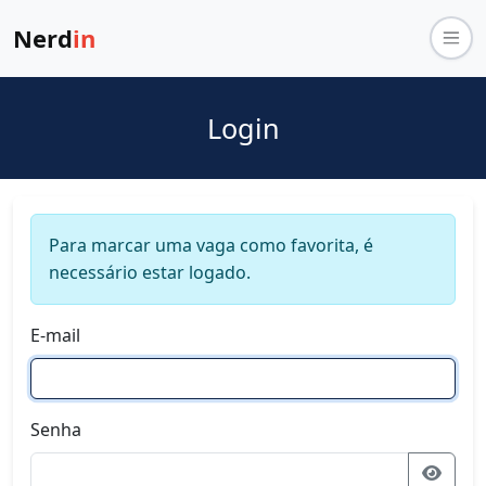
Nerd
in
Login
Para marcar uma vaga como favorita, é
necessário estar logado.
E-mail
Senha