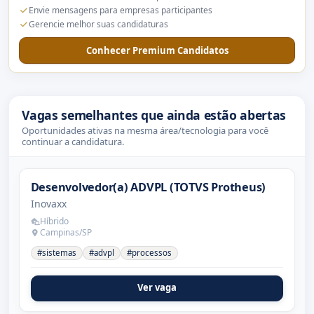
Envie mensagens para empresas participantes
Gerencie melhor suas candidaturas
Conhecer Premium Candidatos
Vagas semelhantes que ainda estão abertas
Oportunidades ativas na mesma área/tecnologia para você
continuar a candidatura.
Desenvolvedor(a) ADVPL (TOTVS Protheus)
Inovaxx
Híbrido
Campinas/SP
#sistemas
#advpl
#processos
Ver vaga