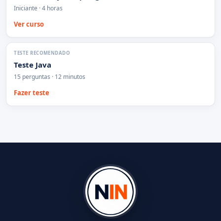
Iniciante · 4 horas
Ver curso
TESTE RECOMENDADO
Teste Java
15 perguntas · 12 minutos
Fazer teste