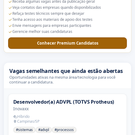
Receba algumas vagas antes da publicação geral
Veja contatos das empresas quando disponibilizados
Refaça testes técnicos sempre que desejar
Tenha acesso aos materiais de apoio dos testes
Envie mensagens para empresas participantes
Gerencie melhor suas candidaturas
Conhecer Premium Candidatos
Vagas semelhantes que ainda estão abertas
Oportunidades ativas na mesma área/tecnologia para você
continuar a candidatura.
Desenvolvedor(a) ADVPL (TOTVS Protheus)
Inovaxx
Híbrido
Campinas/SP
#sistemas
#advpl
#processos