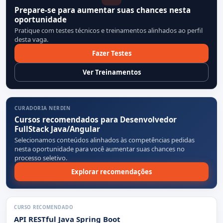
Prepare-se para aumentar suas chances nesta
oportunidade
Pratique com testes técnicos e treinamentos alinhados ao perfil
desta vaga.
Fazer Testes
Ver Treinamentos
CURADORIA NERDIN
Cursos recomendados para Desenvolvedor
FullStack Java/Angular
Selecionamos conteúdos alinhados às competências pedidas
nesta oportunidade para você aumentar suas chances no
processo seletivo.
Explorar recomendações
CURSO RECOMENDADO
API RESTful Java Spring Boot