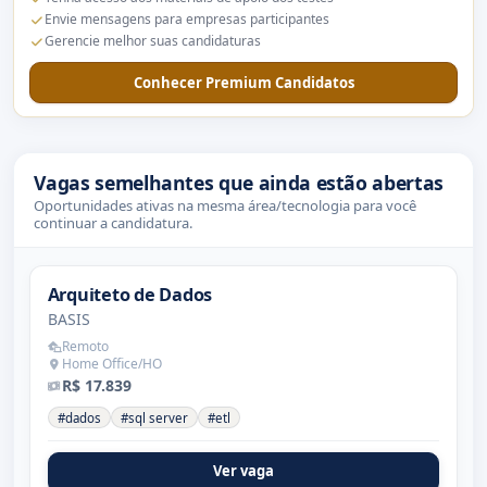
Envie mensagens para empresas participantes
Gerencie melhor suas candidaturas
Conhecer Premium Candidatos
Vagas semelhantes que ainda estão abertas
Oportunidades ativas na mesma área/tecnologia para você
continuar a candidatura.
Arquiteto de Dados
BASIS
Remoto
Home Office/HO
R$ 17.839
#dados
#sql server
#etl
Ver vaga