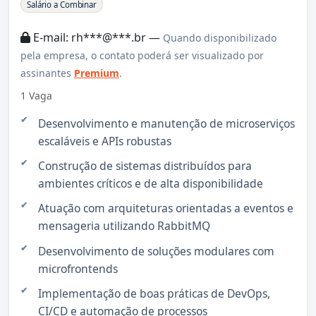
Sobre a Vaga
Salário a Combinar
E-mail: rh***@***.br —
Quando disponibilizado
pela empresa, o contato poderá ser visualizado por
assinantes
Premium
.
1 Vaga
Desenvolvimento e manutenção de microserviços
escaláveis e APIs robustas
Construção de sistemas distribuídos para
ambientes críticos e de alta disponibilidade
Atuação com arquiteturas orientadas a eventos e
mensageria utilizando RabbitMQ
Desenvolvimento de soluções modulares com
microfrontends
Implementação de boas práticas de DevOps,
CI/CD e automação de processos