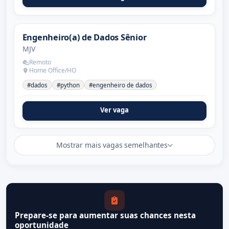
Engenheiro(a) de Dados Sênior
MJV
Remoto
Home Office/HO
#dados
#python
#engenheiro de dados
Ver vaga
Mostrar mais vagas semelhantes
Prepare-se para aumentar suas chances nesta
oportunidade