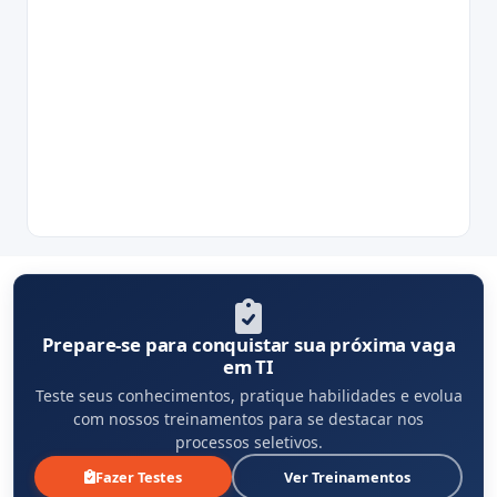
Prepare-se para conquistar sua próxima vaga
em TI
Teste seus conhecimentos, pratique habilidades e evolua
com nossos treinamentos para se destacar nos
processos seletivos.
Fazer Testes
Ver Treinamentos