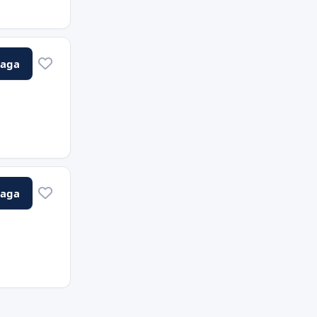
Vaga
Vaga