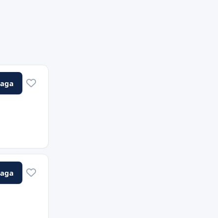
Vaga
Vaga