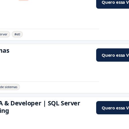
Quero essa 
erver
#etl
mas
Quero essa 
 de sistemas
 & Developer | SQL Server
Quero essa 
ing