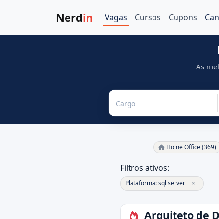
Nerd
in
Vagas
Cursos
Cupons
Can
As mel
Home Office (369)
Filtros ativos:
Plataforma: sql server
×
Arquiteto de 