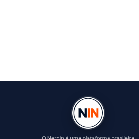
O Nerdin é uma plataforma brasileira