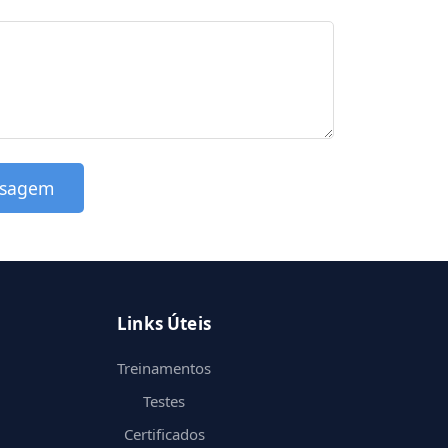
nsagem
Links Úteis
Treinamentos
Testes
Certificados