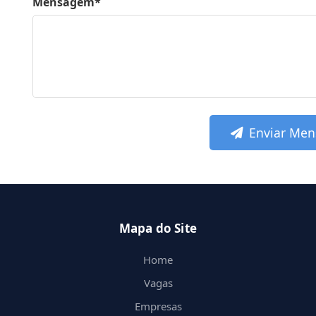
Mensagem*
Enviar Me
Mapa do Site
Home
Vagas
Empresas