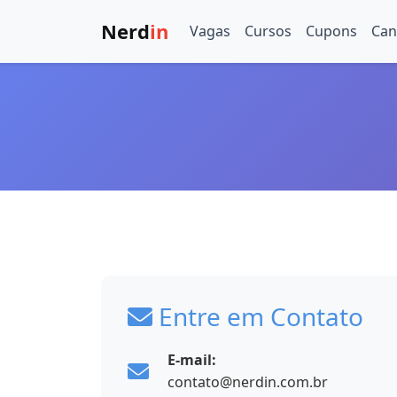
Nerd
in
Vagas
Cursos
Cupons
Can
Entre em Contato
E-mail:
contato@nerdin.com.br