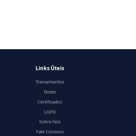
Links Úteis
Treinamentos
Testes
Certificados
LGPD
Sobre Nós
Fale Conosco