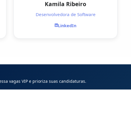
Kamila Ribeiro
Desenvolvedora de Software
LinkedIn
ssa vagas VIP e prioriza suas candidaturas.