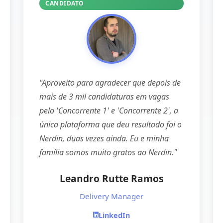
CANDIDATO
"Aproveito para agradecer que depois de
mais de 3 mil candidaturas em vagas
pelo 'Concorrente 1' e 'Concorrente 2', a
única plataforma que deu resultado foi o
Nerdin, duas vezes ainda. Eu e minha
família somos muito gratos ao Nerdin."
Leandro Rutte Ramos
Delivery Manager
LinkedIn