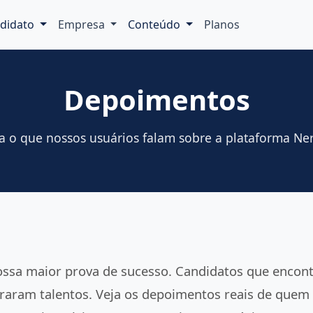
didato
Empresa
Conteúdo
Planos
Depoimentos
a o que nossos usuários falam sobre a plataforma Ne
ossa maior prova de sucesso. Candidatos que encon
aram talentos. Veja os depoimentos reais de quem 