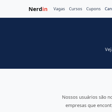
Nerd
in
Vagas
Cursos
Cupons
Can
Vej
Nossos usuários são n
empresas que encontr