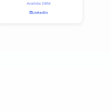
Analista DBM
LinkedIn