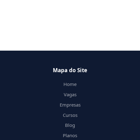
Mapa do Site
Home
Vagas
Empresas
Cursos
Blog
Planos