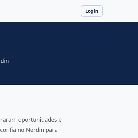
Login
rdin
traram oportunidades e
confia no Nerdin para