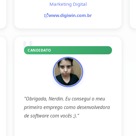
Marketing Digital
www.digiwin.com.br
CANDIDATO
"Obrigada, Nerdin. Eu consegui o meu
primeiro emprego como desenvolvedora
de software com vocês ;)."