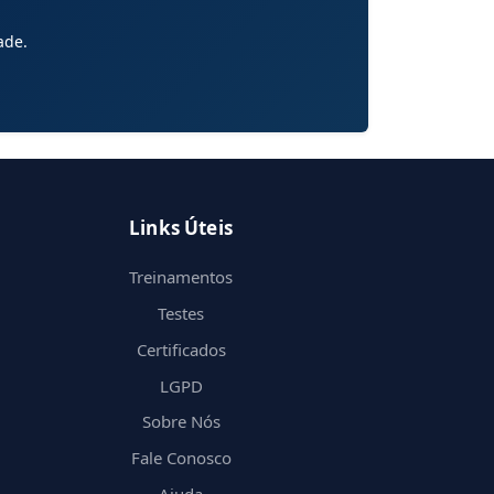
ade.
Links Úteis
Treinamentos
Testes
Certificados
LGPD
Sobre Nós
Fale Conosco
Ajuda