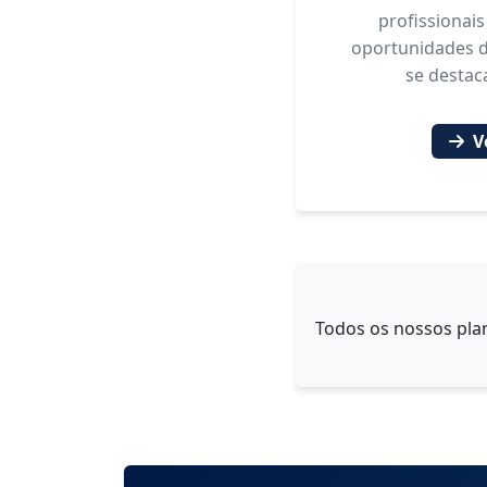
profissionai
oportunidades 
se destac
V
Todos os nossos pla