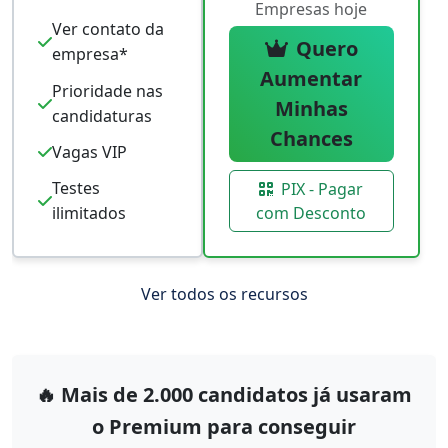
Empresas hoje
Ver contato da
Quero
empresa*
Aumentar
Prioridade nas
Minhas
candidaturas
Chances
Vagas VIP
Testes
PIX - Pagar
com Desconto
ilimitados
Ver todos os recursos
🔥 Mais de 2.000 candidatos já usaram
o Premium para conseguir