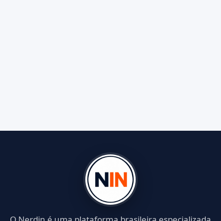
O Nerdin é uma plataforma brasileira especializada