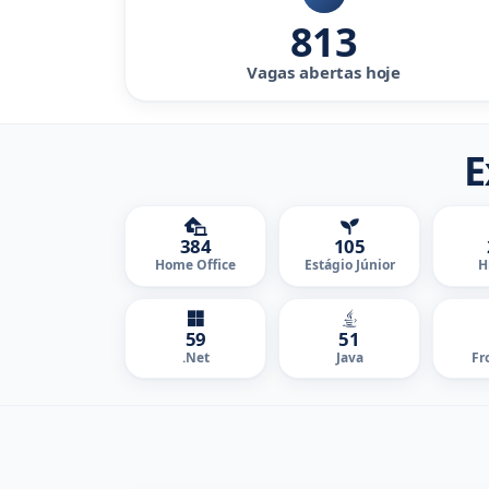
813
Vagas abertas hoje
E
384
105
Home Office
Estágio Júnior
H
59
51
.Net
Java
Fr