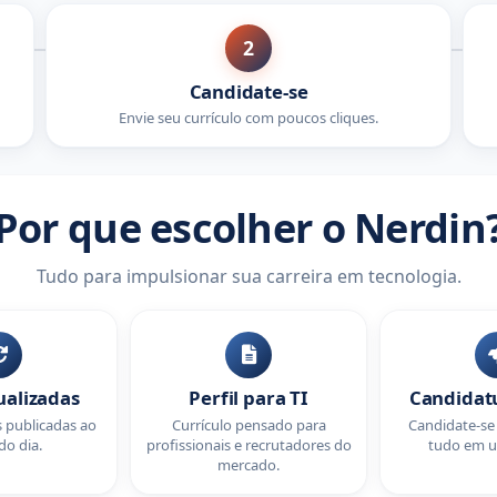
2
Candidate-se
Envie seu currículo com poucos cliques.
Por que escolher o Nerdin
Tudo para impulsionar sua carreira em tecnologia.
ualizadas
Perfil para TI
Candidat
 publicadas ao
Currículo pensado para
Candidate-s
do dia.
profissionais e recrutadores do
tudo em u
mercado.