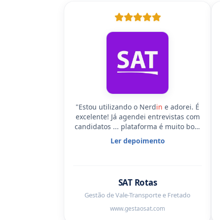
"Estou utilizando o Nerd
in
e adorei. É
excelente! Já agendei entrevistas com
candidatos ... plataforma é muito boa!
Vou usar sempre!"
Ler depoimento
SAT Rotas
Gestão de Vale-Transporte e Fretado
www.gestaosat.com