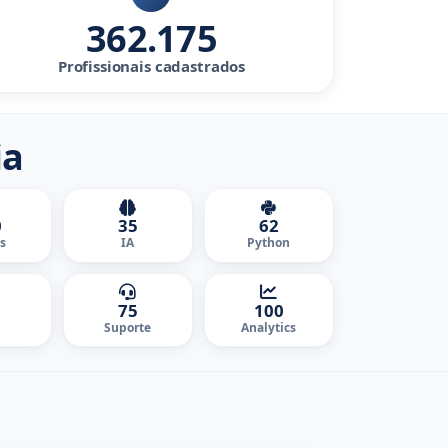
362.175
Profissionais cadastrados
ia
0
35
62
s
IA
Python
75
100
Suporte
Analytics