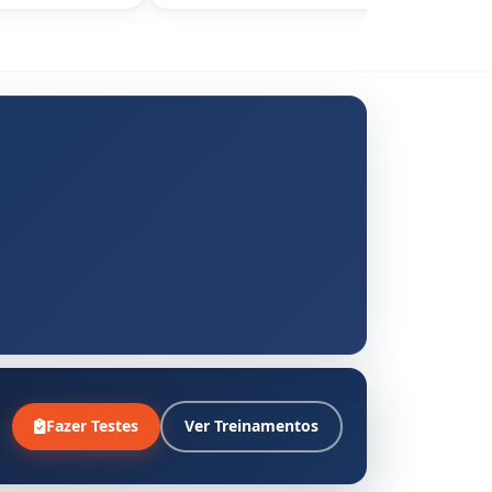
Fazer Testes
Ver Treinamentos