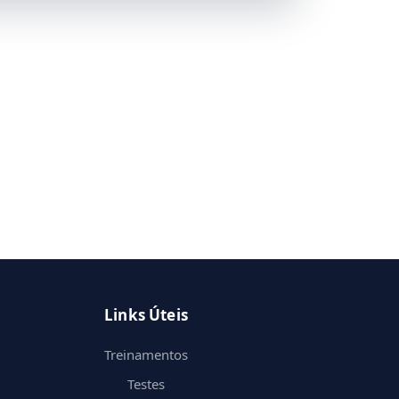
Links Úteis
Treinamentos
Testes