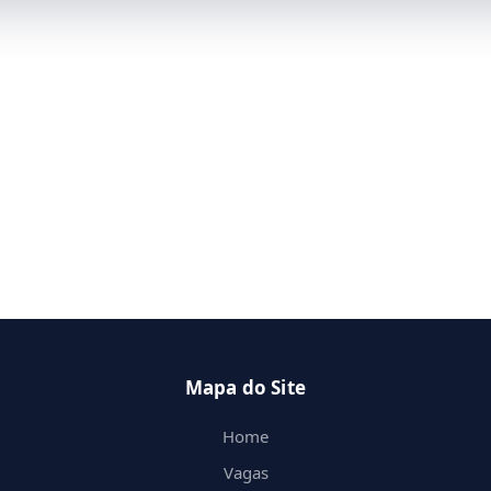
Mapa do Site
Home
Vagas