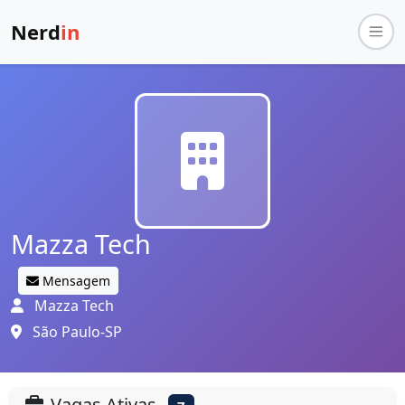
Nerd
in
Mazza Tech
Mensagem
Mazza Tech
São Paulo-SP
Vagas Ativas