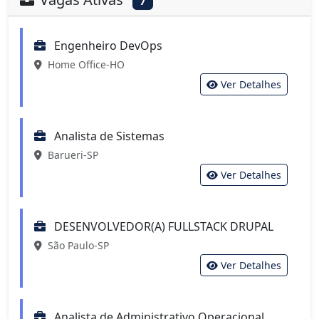
7
Engenheiro DevOps
Home Office-HO
Ver Detalhes
Analista de Sistemas
Barueri-SP
Ver Detalhes
DESENVOLVEDOR(A) FULLSTACK DRUPAL
São Paulo-SP
Ver Detalhes
Analista de Administrativo Operacional