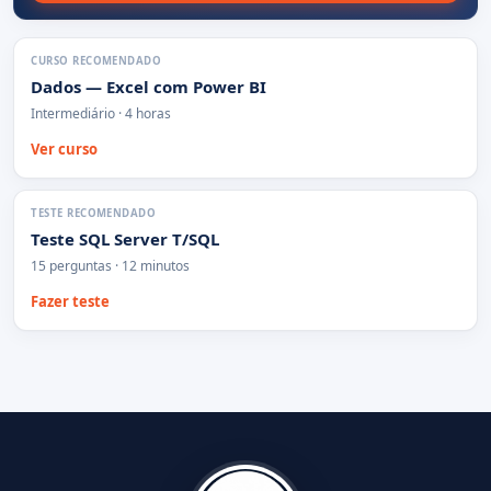
CURSO RECOMENDADO
Dados — Excel com Power BI
Intermediário · 4 horas
Ver curso
TESTE RECOMENDADO
Teste SQL Server T/SQL
15 perguntas · 12 minutos
Fazer teste