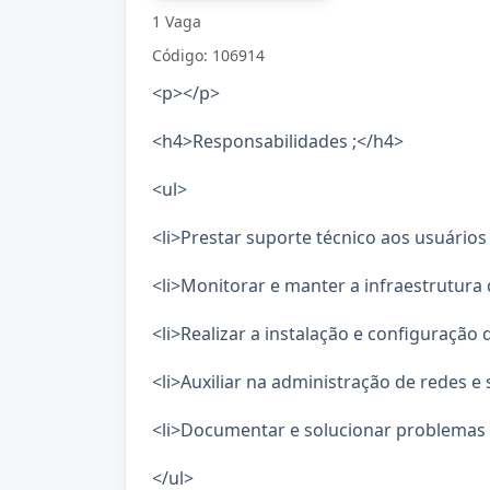
1 Vaga
Código: 106914
<p></p>
<h4>Responsabilidades ;</h4>
<ul>
<li>Prestar suporte técnico aos usuários
<li>Monitorar e manter a infraestrutura d
<li>Realizar a instalação e configuração
<li>Auxiliar na administração de redes e 
<li>Documentar e solucionar problemas t
</ul>