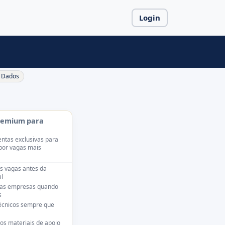
Login
Dados
remium para
ntas exclusivas para
por vagas mais
s vagas antes da
l
das empresas quando
s
técnicos sempre que
os materiais de apoio