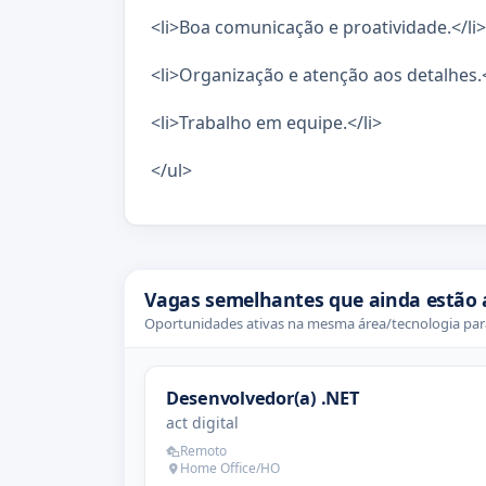
<li>Boa comunicação e proatividade.</li>
<li>Organização e atenção aos detalhes.<
<li>Trabalho em equipe.</li>
</ul>
Vagas semelhantes que ainda estão 
Oportunidades ativas na mesma área/tecnologia para
Desenvolvedor(a) .NET
act digital
Remoto
Home Office/HO