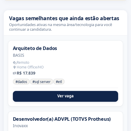
Vagas semelhantes que ainda estão abertas
Oportunidades ativas na mesma área/tecnologia para você
continuar a candidatura.
Arquiteto de Dados
BASIS
Remoto
Home Office/HO
R$ 17.839
#dados
#sql server
#etl
Ver vaga
Desenvolvedor(a) ADVPL (TOTVS Protheus)
Inovaxx