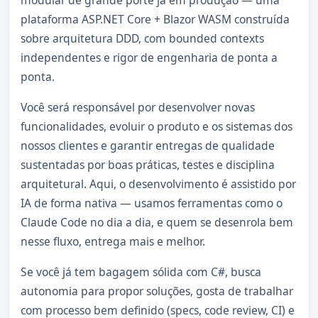
modular de grande porte já em produção — uma
plataforma ASP.NET Core + Blazor WASM construída
sobre arquitetura DDD, com bounded contexts
independentes e rigor de engenharia de ponta a
ponta.
Você será responsável por desenvolver novas
funcionalidades, evoluir o produto e os sistemas dos
nossos clientes e garantir entregas de qualidade
sustentadas por boas práticas, testes e disciplina
arquitetural. Aqui, o desenvolvimento é assistido por
IA de forma nativa — usamos ferramentas como o
Claude Code no dia a dia, e quem se desenrola bem
nesse fluxo, entrega mais e melhor.
Se você já tem bagagem sólida com C#, busca
autonomia para propor soluções, gosta de trabalhar
com processo bem definido (specs, code review, CI) e