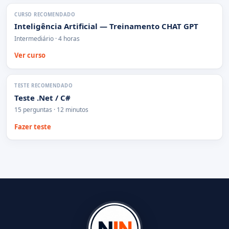
CURSO RECOMENDADO
Inteligência Artificial — Treinamento CHAT GPT
Intermediário · 4 horas
Ver curso
TESTE RECOMENDADO
Teste .Net / C#
15 perguntas · 12 minutos
Fazer teste