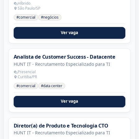
Híbrido
São Paulo/SP
#comercial
#negócios
Ver vaga
Analista de Customer Success - Datacente
HUNT IT - Recrutamento Especializado para TI
Presencial
Curitiba/PR
#comercial
#data center
Ver vaga
Diretor(a) de Produto e Tecnologia CTO
HUNT IT - Recrutamento Especializado para TI