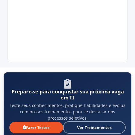
Prepare-se para conquistar sua próxima vaga
em TI
Teste seus conhecimentos, pratique habilidades e evolua
com nossos treinamentos para se destacar nos
processos seletivos.
Fazer Testes
Ver Treinamentos