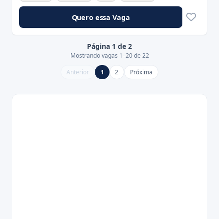
Quero essa Vaga
Página 1 de 2
Mostrando vagas 1–20 de 22
Anterior
1
2
Próxima