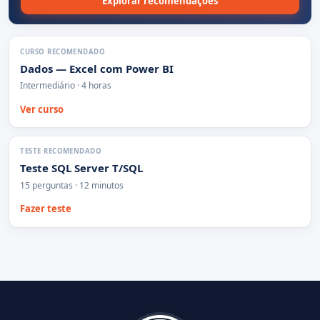
Explorar recomendações
CURSO RECOMENDADO
Dados — Excel com Power BI
Intermediário · 4 horas
Ver curso
TESTE RECOMENDADO
Teste SQL Server T/SQL
15 perguntas · 12 minutos
Fazer teste