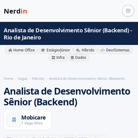
Nerd
in
Analista de Desenvolvimento Sênior (Backend) -
Rio de Janeiro
Home Office
Estágio/Júnior
Híbrido
Dev/Sistemas
Infra
Dados
Home
Vagas
Híbrido
Analista de Desenvolvimento Sênior (Backend)
Analista de Desenvolvimento
Sênior (Backend)
Mobicare
1 Vaga Ativa