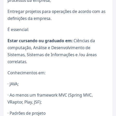
processos da empresa;
Entregar projetos para operações de acordo com as
definições da empresa.
É essencial:
Estar cursando ou graduado em:
Ciências da
computação, Análise e Desenvolvimento de
Sistemas, Sistemas de Informações e /ou áreas
correlatas.
Conhecimentos em:
· JAVA;
· Ao menos um framework MVC (Spring MVC,
VRaptor, Play, JSF);
· Padrões de projeto