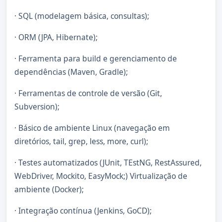
· SQL (modelagem básica, consultas);
· ORM (JPA, Hibernate);
· Ferramenta para build e gerenciamento de
dependências (Maven, Gradle);
· Ferramentas de controle de versão (Git,
Subversion);
· Básico de ambiente Linux (navegação em
diretórios, tail, grep, less, more, curl);
· Testes automatizados (JUnit, TEstNG, RestAssured,
WebDriver, Mockito, EasyMock;) Virtualização de
ambiente (Docker);
· Integração contínua (Jenkins, GoCD);