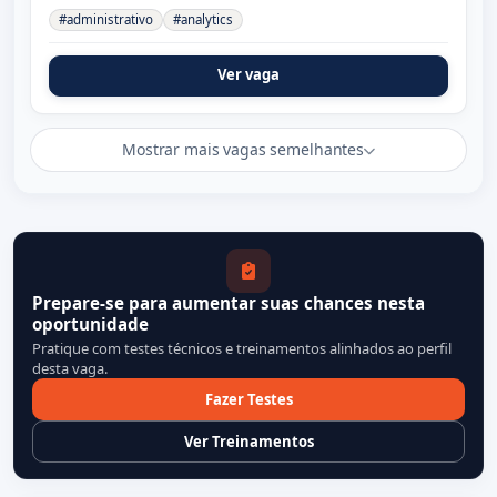
#administrativo
#analytics
Ver vaga
Mostrar mais vagas semelhantes
Prepare-se para aumentar suas chances nesta
oportunidade
Pratique com testes técnicos e treinamentos alinhados ao perfil
desta vaga.
Fazer Testes
Ver Treinamentos