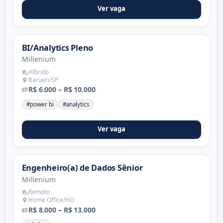
Ver vaga
BI/Analytics Pleno
Millenium
Híbrido
Barueri/SP
R$ 6.000 – R$ 10.000
#power bi
#analytics
Ver vaga
Engenheiro(a) de Dados Sênior
Millenium
Remoto
Home Office/HO
R$ 8.000 – R$ 13.000