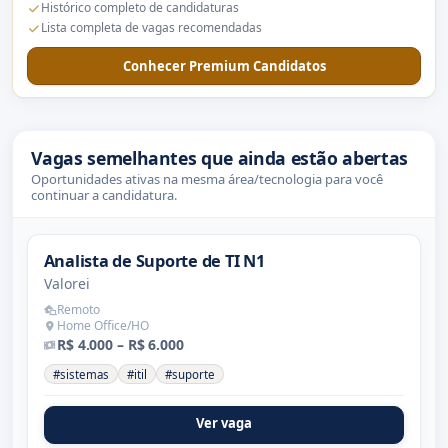
Histórico completo de candidaturas
Lista completa de vagas recomendadas
Conhecer Premium Candidatos
Vagas semelhantes que ainda estão abertas
Oportunidades ativas na mesma área/tecnologia para você
continuar a candidatura.
Analista de Suporte de TI N1
Valorei
Remoto
Home Office/HO
R$ 4.000 – R$ 6.000
#sistemas
#itil
#suporte
Ver vaga