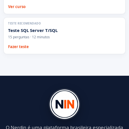
Ver curso
TESTE RECOMENDADO
Teste SQL Server T/SQL
15 perguntas · 12 minutos
Fazer teste
O Nerdin é uma plataforma brasileira especializada