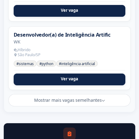
Ver vaga
Desenvolvedor(a) de Inteligência Artific
WK
Híbrido
São Paulo/SP
#sistemas
#python
#inteligência artificial
Ver vaga
Mostrar mais vagas semelhantes