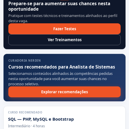
Prepare-se para aumentar suas chances nesta
oportunidade
Pratique com testes técnicos e treinamentos alinhados ao perfil
desta vaga.
Fazer Testes
Ver Treinamentos
CURADORIA NERDIN
Cursos recomendados para Analista de Sistemas
Selecionamos conteúdos alinhados às competências pedidas
nesta oportunidade para você aumentar suas chances no
processo seletivo.
Explorar recomendações
CURSO RECOMENDADO
SQL — PHP, MySQL e Bootstrap
Intermediário · 4 horas