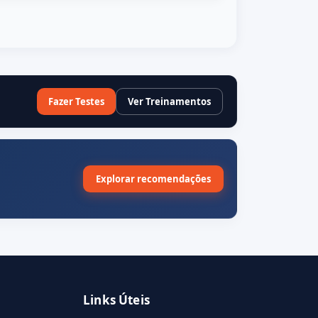
Fazer Testes
Ver Treinamentos
Explorar recomendações
Links Úteis