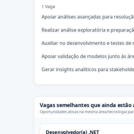
1 Vaga
Apoiar análises avançadas para resoluç
Realizar análise exploratória e preparaç
Auxiliar no desenvolvimento e testes d
Apoiar validação de modelos junto às ár
Gerar insights analíticos para stakehold
Vagas semelhantes que ainda estão 
Oportunidades ativas na mesma área/tecnologia para
Desenvolvedor(a) .NET