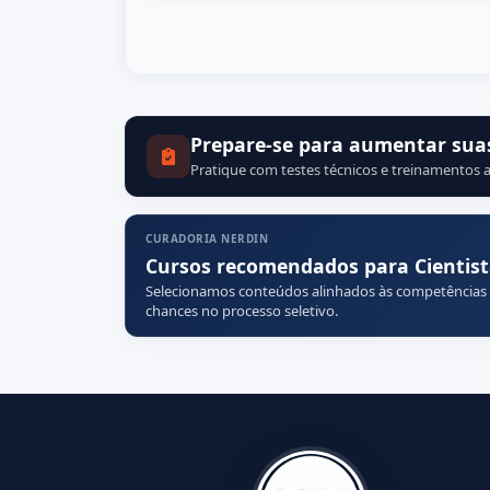
Prepare-se para aumentar sua
Pratique com testes técnicos e treinamentos a
CURADORIA NERDIN
Cursos recomendados para Cientis
Selecionamos conteúdos alinhados às competências
chances no processo seletivo.