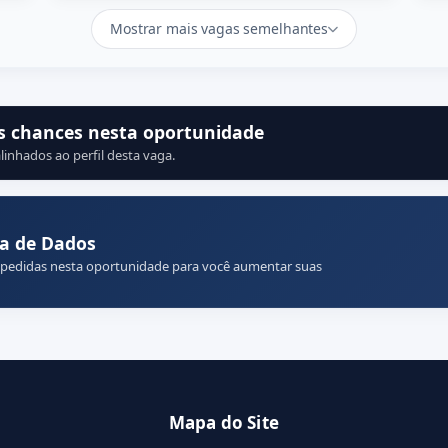
Mostrar mais vagas semelhantes
s chances nesta oportunidade
linhados ao perfil desta vaga.
ta de Dados
 pedidas nesta oportunidade para você aumentar suas
Mapa do Site