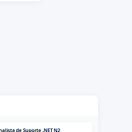
nalista de Suporte .NET N2