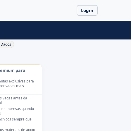
Login
Dados
remium para
ntas exclusivas para
por vagas mais
s vagas antes da
l
das empresas quando
s
técnicos sempre que
os materiais de apoio