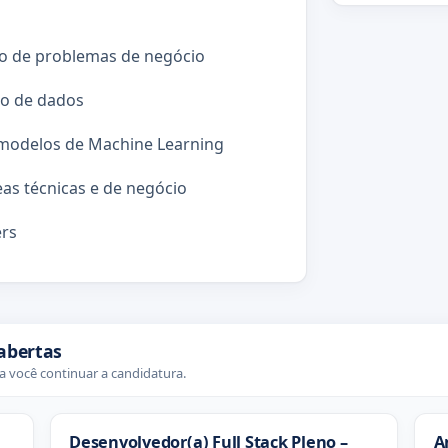
ão de problemas de negócio
ão de dados
e modelos de Machine Learning
eas técnicas e de negócio
ers
abertas
 você continuar a candidatura.
Desenvolvedor(a) Full Stack Pleno –
A