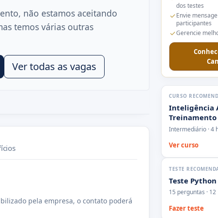
dos testes
ento, não estamos aceitando
Envie mensage
participantes
mas temos várias outras
Gerencie melho
Conhec
Can
Ver todas as vagas
CURSO RECOMEN
Inteligência 
Treinamento
Intermediário · 4 
Ver curso
ícios
TESTE RECOMEND
Teste Python
15 perguntas · 12
bilizado pela empresa, o contato poderá
Fazer teste