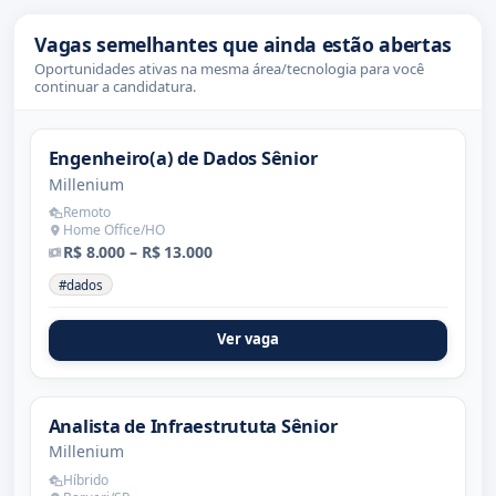
Vagas semelhantes que ainda estão abertas
Oportunidades ativas na mesma área/tecnologia para você
continuar a candidatura.
Engenheiro(a) de Dados Sênior
Millenium
Remoto
Home Office/HO
R$ 8.000 – R$ 13.000
#dados
Ver vaga
Analista de Infraestrututa Sênior
Millenium
Híbrido