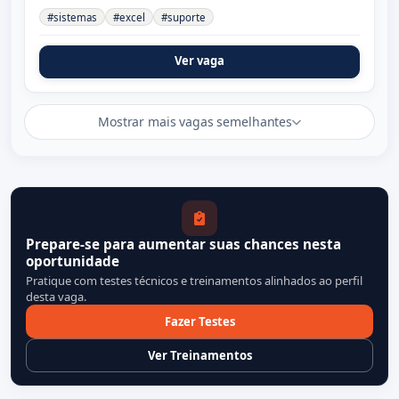
#sistemas
#excel
#suporte
Ver vaga
Mostrar mais vagas semelhantes
Prepare-se para aumentar suas chances nesta
oportunidade
Pratique com testes técnicos e treinamentos alinhados ao perfil
desta vaga.
Fazer Testes
Ver Treinamentos