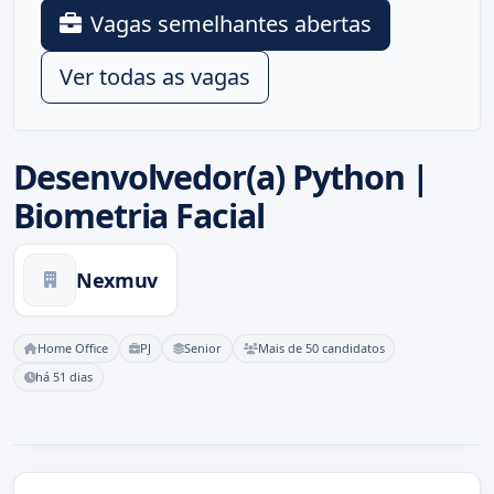
Vagas semelhantes abertas
Ver todas as vagas
Desenvolvedor(a) Python |
Biometria Facial
Nexmuv
Home Office
PJ
Senior
Mais de 50 candidatos
há 51 dias