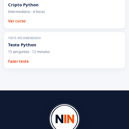
Cripto Python
Intermediário · 4 horas
Ver curso
TESTE RECOMENDADO
Teste Python
15 perguntas · 12 minutos
Fazer teste