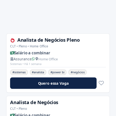
Analista de Negócios Pleno
CLT • Pleno • Home Office
Salário a combinar
Assurance
Home Office
Sistemas •
Há 1 semana
#sistemas
#analista
#power bi
#negócios
Quero essa Vaga
Analista de Negócios
CLT • Pleno
Salário a combinar