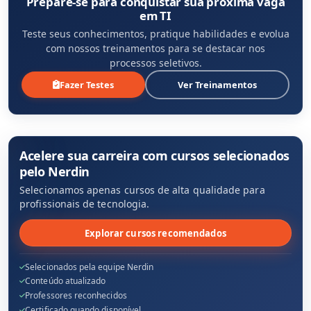
Prepare-se para conquistar sua próxima vaga
em TI
Teste seus conhecimentos, pratique habilidades e evolua
com nossos treinamentos para se destacar nos
processos seletivos.
Fazer Testes
Ver Treinamentos
Acelere sua carreira com cursos selecionados
pelo Nerdin
Selecionamos apenas cursos de alta qualidade para
profissionais de tecnologia.
Explorar cursos recomendados
Selecionados pela equipe Nerdin
Conteúdo atualizado
Professores reconhecidos
Certificado quando disponível