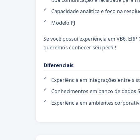
Boa comunicação e facilidade para tr
Capacidade analítica e foco na resol
Modelo PJ
Se você possui experiência em VB6, ERP
queremos conhecer seu perfil!
Diferenciais
Experiência em integrações entre sis
Conhecimentos em banco de dados S
Experiência em ambientes corporativ