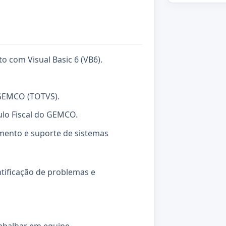
o com Visual Basic 6 (VB6).
GEMCO (TOTVS).
o Fiscal do GEMCO.
mento e suporte de sistemas
ntificação de problemas e