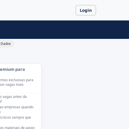
Login
Dados
remium para
ntas exclusivas para
por vagas mais
s vagas antes da
l
das empresas quando
s
técnicos sempre que
os materiais de apoio