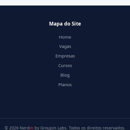
Mapa do Site
Home
Vagas
Empresas
Cursos
Blog
Planos
© 2026 Nerd
in
by Groupin Labs. Todos os direitos reservados.