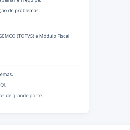
abalhar em equipe.
ução de problemas.
 GEMCO (TOTVS) e Módulo Fiscal,
temas.
QL.
os de grande porte.