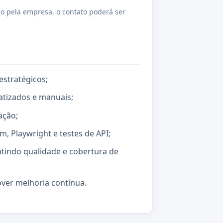
o pela empresa, o contato poderá ser
estratégicos;
atizados e manuais;
ação;
, Playwright e testes de API;
ntindo qualidade e cobertura de
over melhoria contínua.