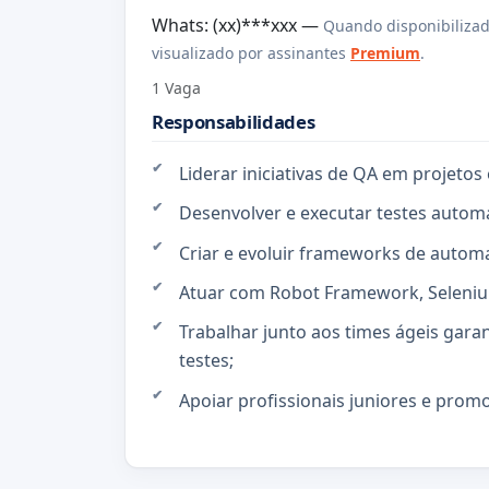
Whats: (xx)***xxx —
Quando disponibilizad
visualizado por assinantes
Premium
.
1 Vaga
Responsabilidades
Liderar iniciativas de QA em projetos 
Desenvolver e executar testes autom
Criar e evoluir frameworks de autom
Atuar com Robot Framework, Selenium
Trabalhar junto aos times ágeis gara
testes;
Apoiar profissionais juniores e prom