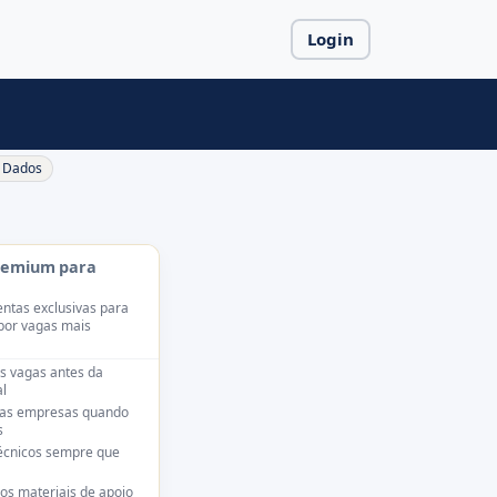
Login
Dados
remium para
ntas exclusivas para
por vagas mais
s vagas antes da
l
das empresas quando
s
técnicos sempre que
os materiais de apoio