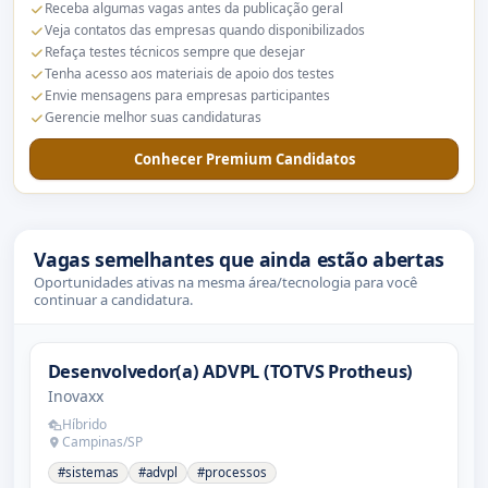
Receba algumas vagas antes da publicação geral
Veja contatos das empresas quando disponibilizados
Refaça testes técnicos sempre que desejar
Tenha acesso aos materiais de apoio dos testes
Envie mensagens para empresas participantes
Gerencie melhor suas candidaturas
Conhecer Premium Candidatos
Vagas semelhantes que ainda estão abertas
Oportunidades ativas na mesma área/tecnologia para você
continuar a candidatura.
Desenvolvedor(a) ADVPL (TOTVS Protheus)
Inovaxx
Híbrido
Campinas/SP
#sistemas
#advpl
#processos