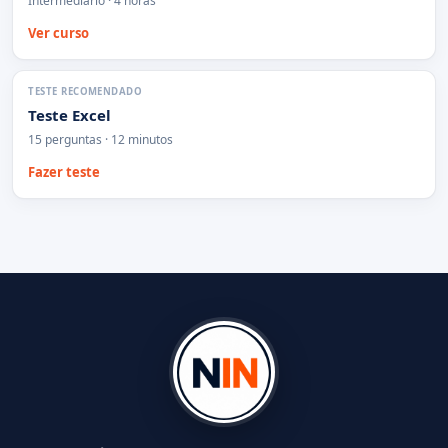
Intermediário · 4 horas
Ver curso
TESTE RECOMENDADO
Teste Excel
15 perguntas · 12 minutos
Fazer teste