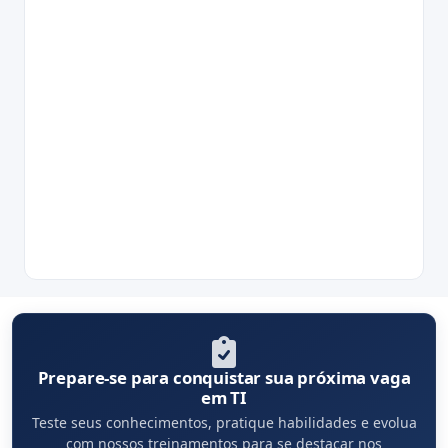
Prepare-se para conquistar sua próxima vaga
em TI
Teste seus conhecimentos, pratique habilidades e evolua
com nossos treinamentos para se destacar nos