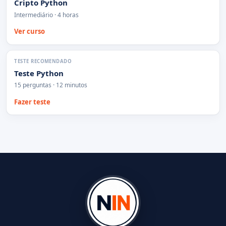
Cripto Python
Intermediário · 4 horas
Ver curso
TESTE RECOMENDADO
Teste Python
15 perguntas · 12 minutos
Fazer teste