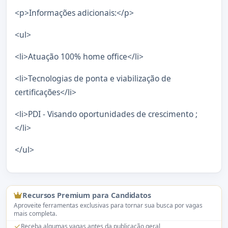
<p>Informações adicionais:</p>
<ul>
<li>Atuação 100% home office</li>
<li>Tecnologias de ponta e viabilização de
certificações</li>
<li>PDI - Visando oportunidades de crescimento ;
</li>
</ul>
Recursos Premium para Candidatos
Aproveite ferramentas exclusivas para tornar sua busca por vagas
mais completa.
Receba algumas vagas antes da publicação geral