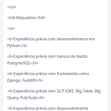
</ul>
<h4>Requisitos</h4>
<ul>
<li>Experiência prévia com desenvolvimento em
Python</li>
<li>Experiência prévia com bancos de dados
PostgreeSQL</li>
<li>Experiência prévia com frameworks como
Django, FastAPI</li>
<li>Experiência prévia com GCP (GKE, Big Table, Big
Query, Pub/Sub)</li>
<li>Experiência prévia com desenvolvimento