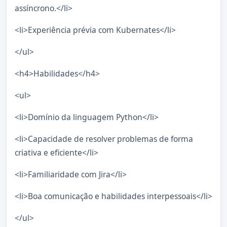
assíncrono.</li>
<li>Experiência prévia com Kubernates</li>
</ul>
<h4>Habilidades</h4>
<ul>
<li>Domínio da linguagem Python</li>
<li>Capacidade de resolver problemas de forma
criativa e eficiente</li>
<li>Familiaridade com Jira</li>
<li>Boa comunicação e habilidades interpessoais</li>
</ul>