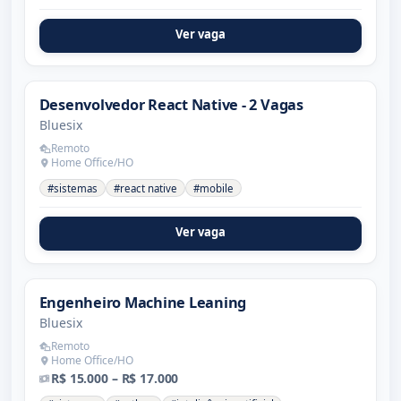
Ver vaga
Desenvolvedor React Native - 2 Vagas
Bluesix
Remoto
Home Office/HO
#sistemas
#react native
#mobile
Ver vaga
Engenheiro Machine Leaning
Bluesix
Remoto
Home Office/HO
R$ 15.000 – R$ 17.000