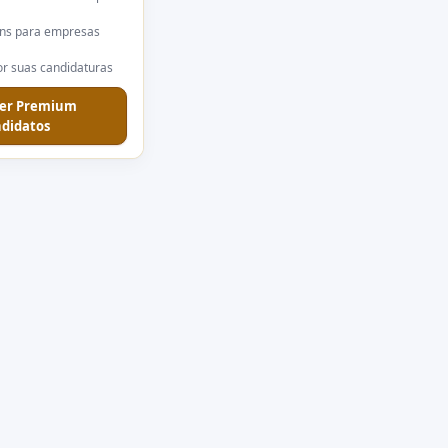
ns para empresas
r suas candidaturas
er Premium
didatos