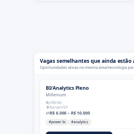
Vagas semelhantes que ainda estão 
Oportunidades ativas na mesma área/tecnologia para
BI/Analytics Pleno
Millenium
Híbrido
Barueri/SP
R$ 6.000 – R$ 10.000
#power bi
#analytics