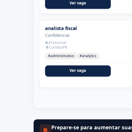
Ver vaga
analista fiscal
Confidencial
Presencial
Curitiba/PR
#administrativo
#analytics
Ver vaga
Prepare-se para aumentar sua