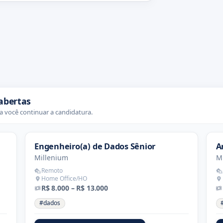
abertas
 você continuar a candidatura.
Engenheiro(a) de Dados Sênior
A
Millenium
M
Remoto
Home Office/HO
R$ 8.000 – R$ 13.000
#dados