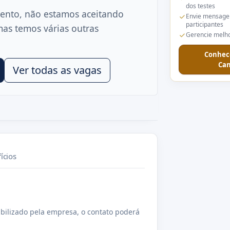
dos testes
ento, não estamos aceitando
Envie mensage
participantes
mas temos várias outras
Gerencie melho
Conhec
Can
Ver todas as vagas
ícios
bilizado pela empresa, o contato poderá