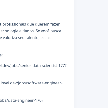
ra profissionais que querem fazer
tecnologia e dados. Se você busca
 valoriza seu talento, essas
e:
el.dev/jobs/senior-data-scientist-177?
.lovel.dev/jobs/software-engineer-
/jobs/data-engineer-176?