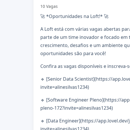
10 Vagas
🚀 *Oportunidades na Loft!* 🚀
A Loft está com várias vagas abertas pa
parte de um time inovador e focado em 
crescimento, desafios e um ambiente que
oportunidades são para você!
Confira as vagas disponíveis e inscreva-s
🔹 [Senior Data Scientist](https://app.lov
invite=alinesilvas1234)
🔹 [Software Engineer Pleno](https://app
pleno-172?invite=alinesilvas1234)
🔹 [Data Engineer](https://app.lovel.dev
invite=alinesilvas1234)