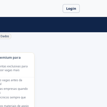
Login
Dados
remium para
ntas exclusivas para
por vagas mais
s vagas antes da
l
das empresas quando
s
técnicos sempre que
os materiais de apoio