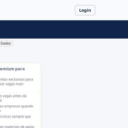
Login
Dados
remium para
ntas exclusivas para
por vagas mais
s vagas antes da
l
das empresas quando
s
técnicos sempre que
os materiais de apoio