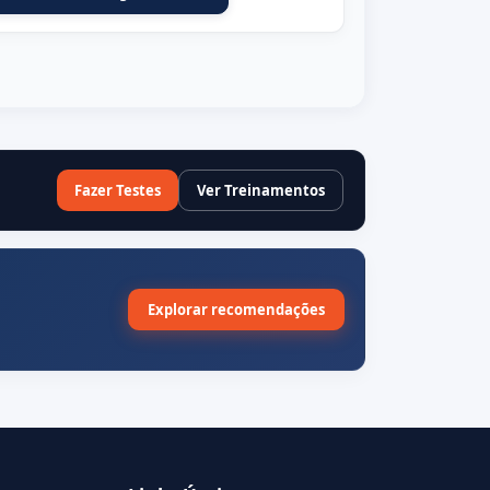
Fazer Testes
Ver Treinamentos
Explorar recomendações