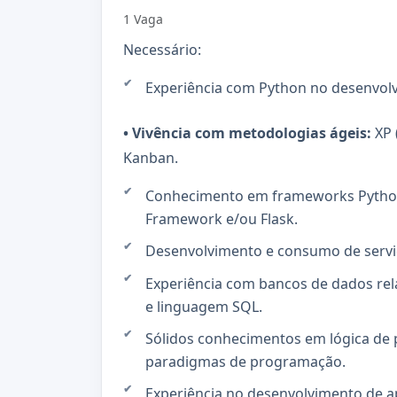
1 Vaga
Necessário:
Experiência com Python no desenvolv
• Vivência com metodologias ágeis:
XP 
Kanban.
Conhecimento em frameworks Pytho
Framework e/ou Flask.
Desenvolvimento e consumo de servi
Experiência com bancos de dados rel
e linguagem SQL.
Sólidos conhecimentos em lógica de 
paradigmas de programação.
Experiência no desenvolvimento de ap