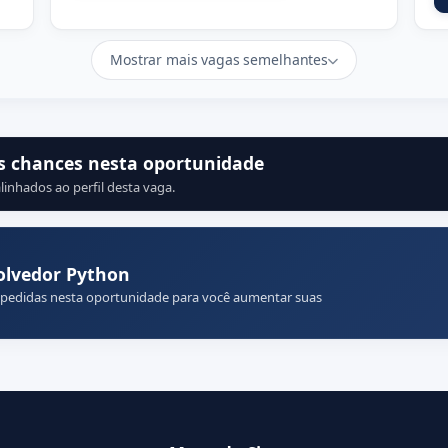
Mostrar mais vagas semelhantes
s chances nesta oportunidade
linhados ao perfil desta vaga.
olvedor Python
 pedidas nesta oportunidade para você aumentar suas