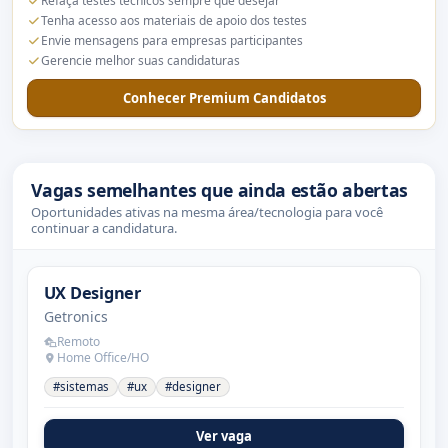
Refaça testes técnicos sempre que desejar
Tenha acesso aos materiais de apoio dos testes
Envie mensagens para empresas participantes
Gerencie melhor suas candidaturas
Conhecer Premium Candidatos
Vagas semelhantes que ainda estão abertas
Oportunidades ativas na mesma área/tecnologia para você
continuar a candidatura.
UX Designer
Getronics
Remoto
Home Office/HO
#sistemas
#ux
#designer
Ver vaga