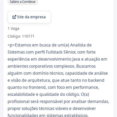
Sobre a Vaga
Salário a Combinar
Site da empresa
1 Vaga
Código: 110171
<p>Estamos em busca de um(a) Analista de
Sistemas com perfil Fullstack Sênior, com forte
experiência em desenvolvimento Java e atuação em
ambientes corporativos complexos. Buscamos
alguém com domínio técnico, capacidade de análise
e visão de arquitetura, que atue tanto no backend
quanto no frontend, com foco em performance,
escalabilidade e qualidade do código. O(a)
profissional será responsável por analisar demandas,
propor soluções técnicas viáveis e desenvolver
funcionalidades em sistemas estratégicos,