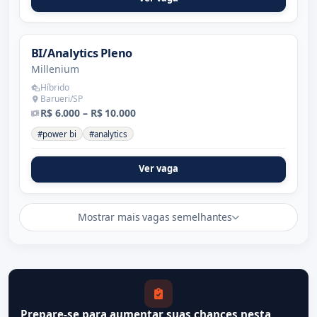
BI/Analytics Pleno
Millenium
Híbrido
Barueri/SP
R$ 6.000 – R$ 10.000
#power bi
#analytics
Ver vaga
Mostrar mais vagas semelhantes
Prepare-se para aumentar suas chances nesta