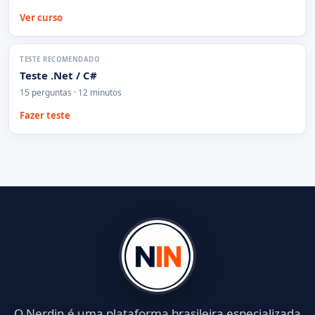
Ver curso
TESTE RECOMENDADO
Teste .Net / C#
15 perguntas · 12 minutos
Fazer teste
O Nerdin é uma plataforma brasileira especializada