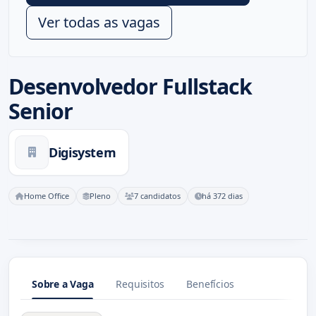
Ver todas as vagas
Desenvolvedor Fullstack
Senior
Digisystem
Home Office
Pleno
7 candidatos
há 372 dias
Sobre a Vaga
Requisitos
Benefícios