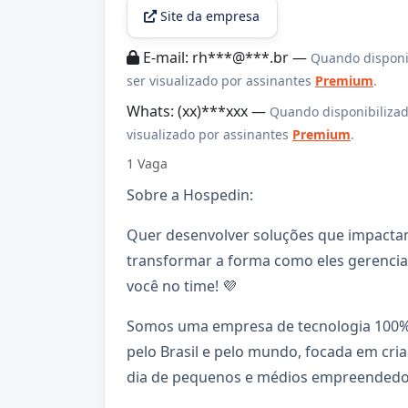
Site da empresa
E-mail: rh***@***.br —
Quando disponi
ser visualizado por assinantes
Premium
.
Whats: (xx)***xxx —
Quando disponibilizad
visualizado por assinantes
Premium
.
1 Vaga
Sobre a Hospedin:
Quer desenvolver soluções que impactam
transformar a forma como eles gerenci
você no time! 💜
Somos uma empresa de tecnologia 100% 
pelo Brasil e pelo mundo, focada em cria
dia de pequenos e médios empreendedor