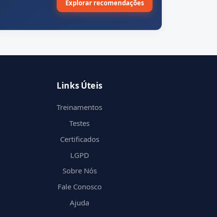
Explorar recomendações
Links Úteis
Treinamentos
Testes
Certificados
LGPD
Sobre Nós
Fale Conosco
Ajuda