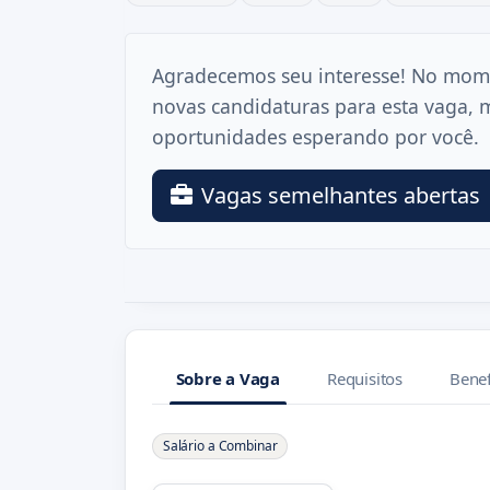
Agradecemos seu interesse! No mom
novas candidaturas para esta vaga, 
oportunidades esperando por você.
Vagas semelhantes abertas
Sobre a Vaga
Requisitos
Benef
Sobre a Vaga
Salário a Combinar