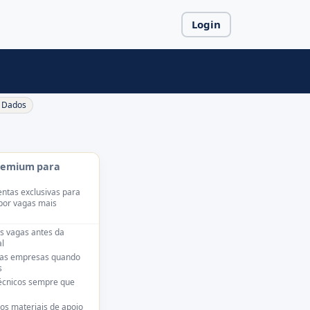
Login
Dados
remium para
ntas exclusivas para
por vagas mais
s vagas antes da
l
das empresas quando
s
técnicos sempre que
os materiais de apoio