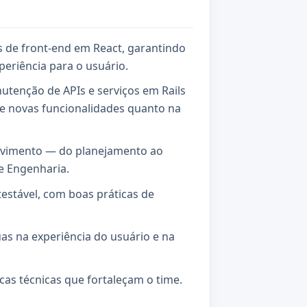
s de front-end em React, garantindo
eriência para o usuário.
utenção de APIs e serviços em Rails
de novas funcionalidades quanto na
volvimento — do planejamento ao
e Engenharia.
testável, com boas práticas de
uas na experiência do usuário e na
ocas técnicas que fortaleçam o time.