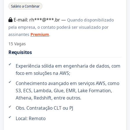
Sobre a Vaga
Salário a Combinar
E-mail: rh***@***.br —
Quando disponibilizado
pela empresa, o contato poderá ser visualizado por
assinantes
Premium
.
15 Vagas
Requisitos
Experiência sólida em engenharia de dados, com
foco em soluções na AWS;
Conhecimento avançado em serviços AWS, como
S3, ECS, Lambda, Glue, EMR, Lake Formation,
Athena, Redshift, entre outros.
Obs. Contratação CLT ou PJ
Local: Remoto