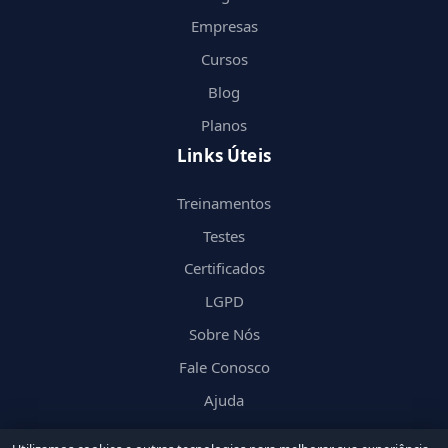
Empresas
Cursos
Blog
Planos
Links Úteis
Treinamentos
Testes
Certificados
LGPD
Sobre Nós
Fale Conosco
Ajuda