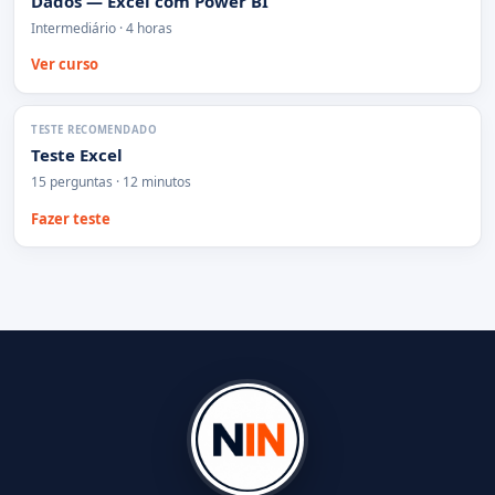
Dados — Excel com Power BI
Intermediário · 4 horas
Ver curso
TESTE RECOMENDADO
Teste Excel
15 perguntas · 12 minutos
Fazer teste