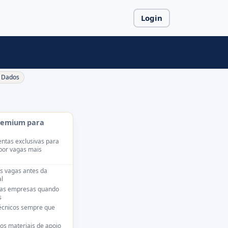
Login
Dados
remium para
ntas exclusivas para
por vagas mais
s vagas antes da
l
das empresas quando
s
técnicos sempre que
os materiais de apoio