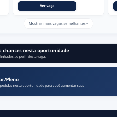
Ver vaga
Mostrar mais vagas semelhantes
s chances nesta oportunidade
linhados ao perfil desta vaga.
or/Pleno
 pedidas nesta oportunidade para você aumentar suas