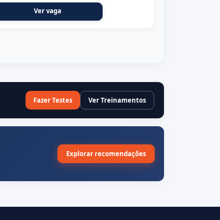
Ver vaga
Fazer Testes
Ver Treinamentos
Explorar recomendações