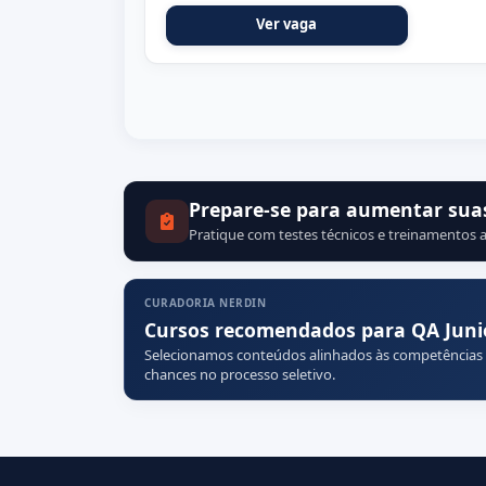
Ver vaga
Prepare-se para aumentar sua
Pratique com testes técnicos e treinamentos a
CURADORIA NERDIN
Cursos recomendados para QA Juni
Selecionamos conteúdos alinhados às competências
chances no processo seletivo.