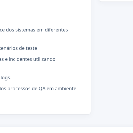
nce dos sistemas em diferentes
cenários de teste
s e incidentes utilizando
logs.
 dos processos de QA em ambiente