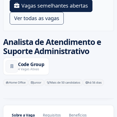
Vagas semelhantes abertas
Ver todas as vagas
Analista de Atendimento e
Suporte Administrativo
Code Group
4 Vagas Ativas
Home Office
Junior
Mais de 50 candidatos
há 56 dias
Sobre a Vaga
Requisitos
Benefícios