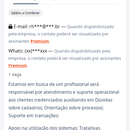
Sobre a Vaga
Salário a Combinar
E-mail: rh***@***.br —
Quando disponibilizado
pela empresa, o contato poderá ser visualizado por
assinantes
Premium
.
Whats: (xx)***xxx —
Quando disponibilizado pela
empresa, o contato poderá ser visualizado por assinantes
Premium
.
1 Vaga
Estamos em busca de um profissional será
responsável por atendimento e suporte operacional
aos clientes credenciados auxiliando em Dúvidas
sobre cadastros; Orientação sobre processos;
Suporte em transações;
Apoio na utilização dos sistemas; Tratativas