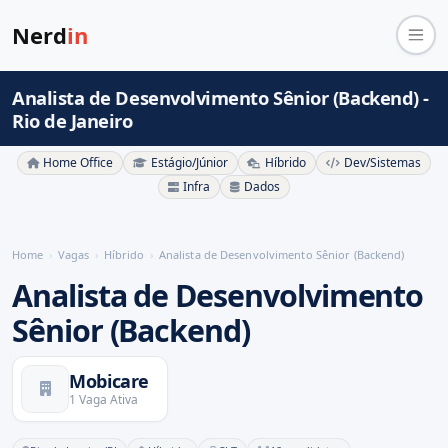
Nerd
in
Analista de Desenvolvimento Sênior (Backend) -
Rio de Janeiro
Home Office
Estágio/Júnior
Híbrido
Dev/Sistemas
Infra
Dados
Home
Vagas
Híbrido
Analista de Desenvolvimento Sênior (Backend)
Analista de Desenvolvimento
Sênior (Backend)
Mobicare
1 Vaga Ativa