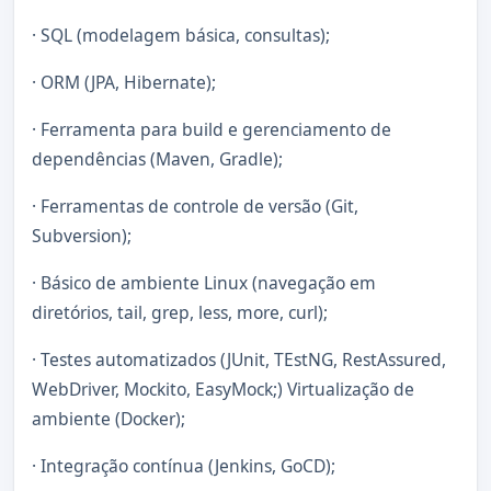
· SQL (modelagem básica, consultas);
· ORM (JPA, Hibernate);
· Ferramenta para build e gerenciamento de
dependências (Maven, Gradle);
· Ferramentas de controle de versão (Git,
Subversion);
· Básico de ambiente Linux (navegação em
diretórios, tail, grep, less, more, curl);
· Testes automatizados (JUnit, TEstNG, RestAssured,
WebDriver, Mockito, EasyMock;) Virtualização de
ambiente (Docker);
· Integração contínua (Jenkins, GoCD);