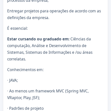
processos da empresa;
Entregar projetos para operações de acordo com as
definições da empresa.
É essencial:
Estar cursando ou graduado em:
Ciências da
computação, Análise e Desenvolvimento de
Sistemas, Sistemas de Informações e /ou áreas
correlatas.
Conhecimentos em:
· JAVA;
· Ao menos um framework MVC (Spring MVC,
VRaptor, Play, JSF);
· Padrões de projeto