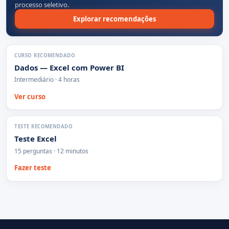
processo seletivo.
Explorar recomendações
CURSO RECOMENDADO
Dados — Excel com Power BI
Intermediário · 4 horas
Ver curso
TESTE RECOMENDADO
Teste Excel
15 perguntas · 12 minutos
Fazer teste