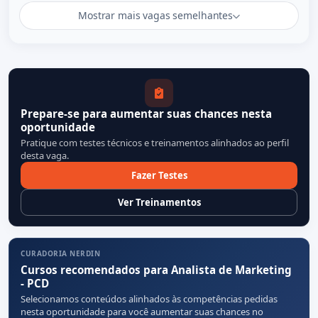
Mostrar mais vagas semelhantes
Prepare-se para aumentar suas chances nesta
oportunidade
Pratique com testes técnicos e treinamentos alinhados ao perfil
desta vaga.
Fazer Testes
Ver Treinamentos
CURADORIA NERDIN
Cursos recomendados para Analista de Marketing
- PCD
Selecionamos conteúdos alinhados às competências pedidas
nesta oportunidade para você aumentar suas chances no