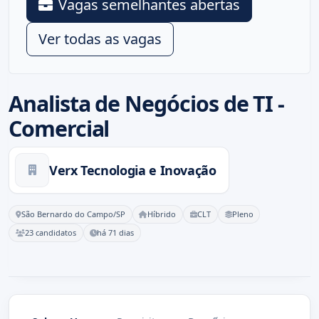
Vagas semelhantes abertas
Ver todas as vagas
Analista de Negócios de TI -
Comercial
Verx Tecnologia e Inovação
São Bernardo do Campo/SP
Híbrido
CLT
Pleno
23 candidatos
há 71 dias