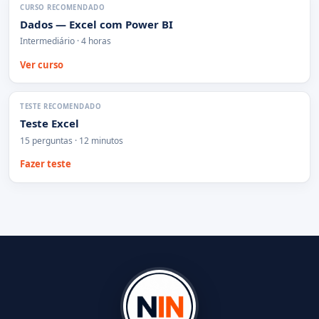
CURSO RECOMENDADO
Dados — Excel com Power BI
Intermediário · 4 horas
Ver curso
TESTE RECOMENDADO
Teste Excel
15 perguntas · 12 minutos
Fazer teste