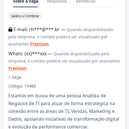
Sobre a Vaga
Requisitos
Benefícios
Sobre a Vaga
Salário a Combinar
E-mail: rh***@***.br —
Quando disponibilizado
pela empresa, o contato poderá ser visualizado por
assinantes
Premium
.
Whats: (xx)***xxx —
Quando disponibilizado pela
empresa, o contato poderá ser visualizado por assinantes
Premium
.
1 Vaga
Código: 15488
Estamos em busca de uma pessoa Analista de
Negócios de TI para atuar de forma estratégica na
conexão entre as áreas de TI, Vendas, Marketing e
Dados, apoiando iniciativas de transformação digital
e evolução da performance comercial.