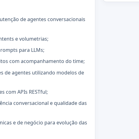
utenção de agentes conversacionais
intents e volumetrias;
prompts para LLMs;
isitos com acompanhamento do time;
ões de agentes utilizando modelos de
s com APIs RESTful;
ência conversacional e qualidade das
nicas e de negócio para evolução das