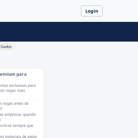
Login
Dados
remium para
ntas exclusivas para
por vagas mais
s vagas antes da
l
das empresas quando
s
técnicos sempre que
os materiais de apoio