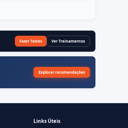
Fazer Testes
Ver Treinamentos
Explorar recomendações
Links Úteis