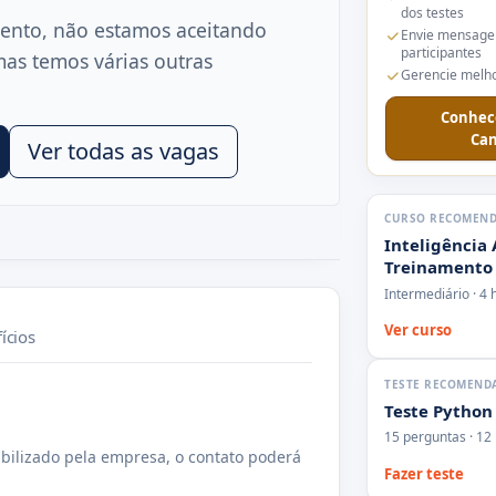
dos testes
ento, não estamos aceitando
Envie mensage
participantes
mas temos várias outras
Gerencie melho
Conhec
Can
Ver todas as vagas
CURSO RECOMEN
Inteligência 
Treinamento
Intermediário · 4 
Ver curso
ícios
TESTE RECOMEND
Teste Python
15 perguntas · 12
bilizado pela empresa, o contato poderá
Fazer teste