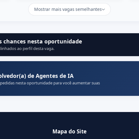
Mostrar mais vagas semelhantes
s chances nesta oportunidade
linhados ao perfil desta vaga.
vedor(a) de Agentes de IA
 pedidas nesta oportunidade para você aumentar suas
Mapa do Site