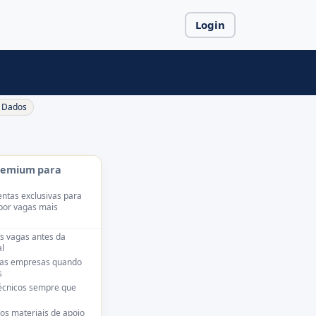
Login
Dados
remium para
ntas exclusivas para
por vagas mais
s vagas antes da
l
das empresas quando
s
técnicos sempre que
os materiais de apoio