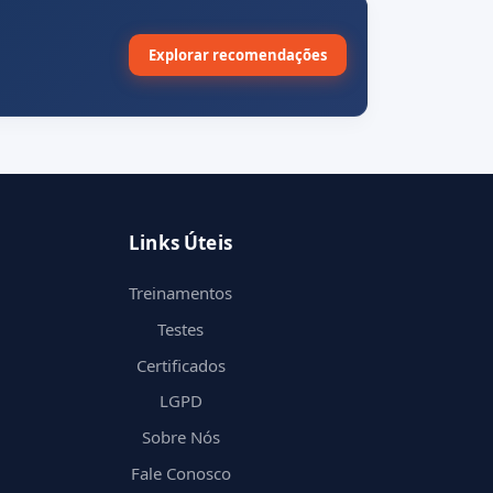
Explorar recomendações
Links Úteis
Treinamentos
Testes
Certificados
LGPD
Sobre Nós
Fale Conosco