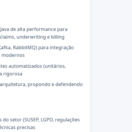
 Java de alta performance para
 claims, underwriting e billing
(Kafka, RabbitMQ) para integração
as modernos
tes automatizados (unitários,
ca rigorosa
e arquitetura, propondo e defendendo
s do setor (SUSEP, LGPD, regulações
écnicas precisas