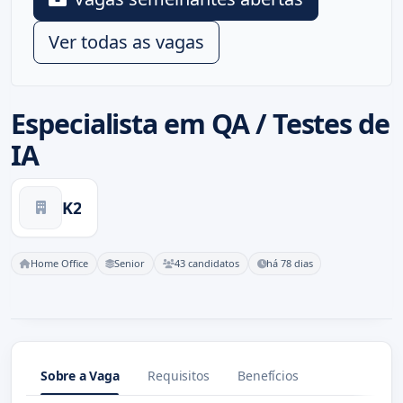
Ver todas as vagas
Especialista em QA / Testes de
IA
K2
Home Office
Senior
43 candidatos
há 78 dias
Sobre a Vaga
Requisitos
Benefícios