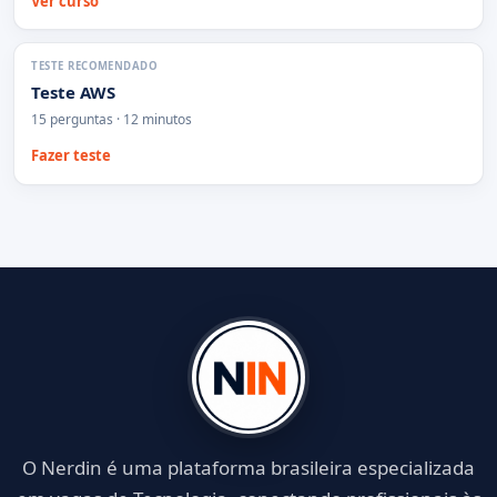
Ver curso
TESTE RECOMENDADO
Teste AWS
15 perguntas · 12 minutos
Fazer teste
O Nerdin é uma plataforma brasileira especializada