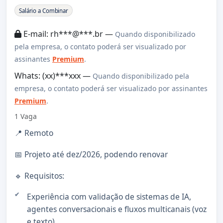
Sobre a Vaga
Salário a Combinar
E-mail: rh***@***.br —
Quando disponibilizado
pela empresa, o contato poderá ser visualizado por
assinantes
Premium
.
Whats: (xx)***xxx —
Quando disponibilizado pela
empresa, o contato poderá ser visualizado por assinantes
Premium
.
1 Vaga
📍 Remoto
📅 Projeto até dez/2026, podendo renovar
🔹 Requisitos:
Experiência com validação de sistemas de IA,
agentes conversacionais e fluxos multicanais (voz
e texto)