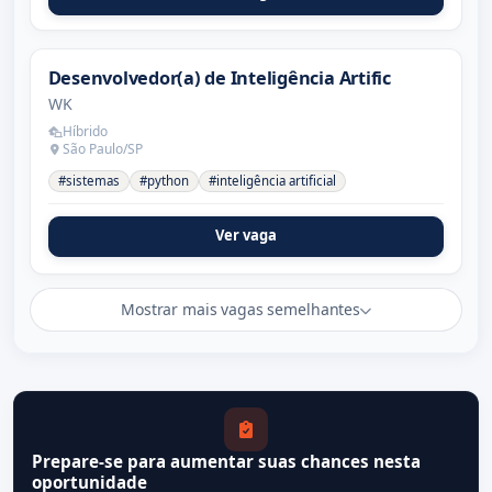
Desenvolvedor(a) de Inteligência Artific
WK
Híbrido
São Paulo/SP
#sistemas
#python
#inteligência artificial
Ver vaga
Mostrar mais vagas semelhantes
Prepare-se para aumentar suas chances nesta
oportunidade