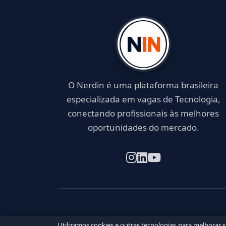
O Nerdin é uma plataforma brasileira
especializada em vagas de Tecnologia,
conectando profissionais às melhores
oportunidades do mercado.
Utilizamos cookies e outras tecnologias para melhorar 