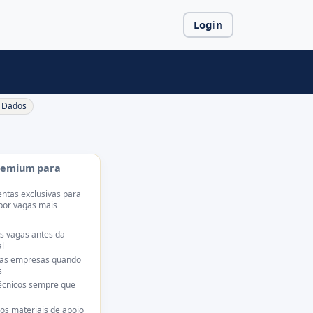
Login
Dados
remium para
ntas exclusivas para
por vagas mais
s vagas antes da
l
das empresas quando
s
técnicos sempre que
os materiais de apoio