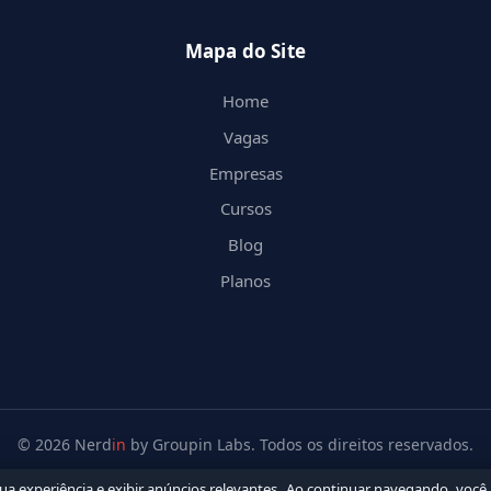
Mapa do Site
Home
Vagas
Empresas
Cursos
Blog
Planos
© 2026 Nerd
in
by Groupin Labs. Todos os direitos reservados.
sua experiência e exibir anúncios relevantes. Ao continuar navegando, você