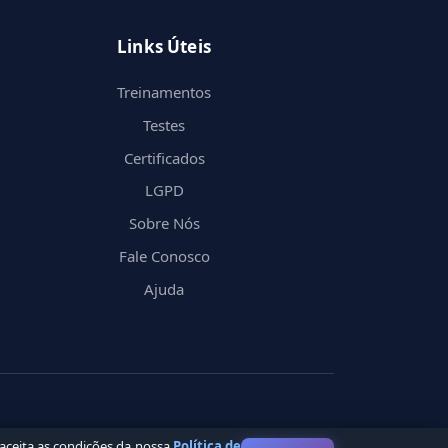
Links Úteis
Treinamentos
Testes
Certificados
LGPD
Sobre Nós
Fale Conosco
Ajuda
 aceita as condições da nossa
Política de