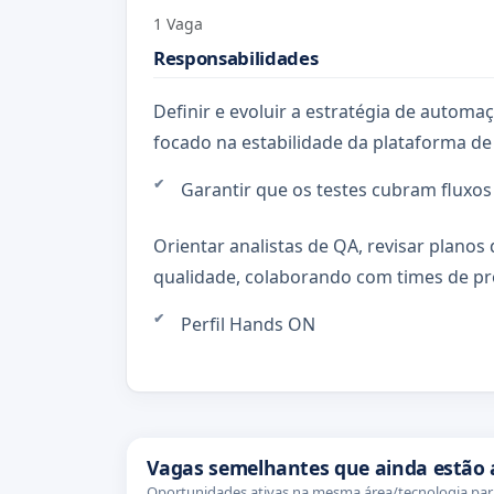
1 Vaga
Responsabilidades
Definir e evoluir a estratégia de automa
focado na estabilidade da plataforma d
Garantir que os testes cubram fluxo
Orientar analistas de QA, revisar planos
qualidade, colaborando com times de p
Perfil Hands ON
Vagas semelhantes que ainda estão 
Oportunidades ativas na mesma área/tecnologia para