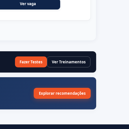
Ver vaga
Fazer Testes
Ver Treinamentos
Explorar recomendações