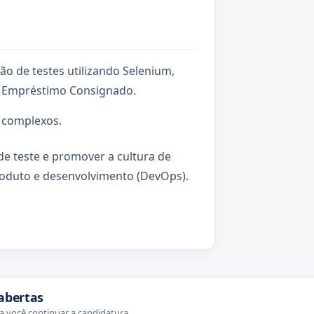
ção de testes utilizando Selenium,
e Empréstimo Consignado.
s complexos.
 de teste e promover a cultura de
roduto e desenvolvimento (DevOps).
abertas
 você continuar a candidatura.