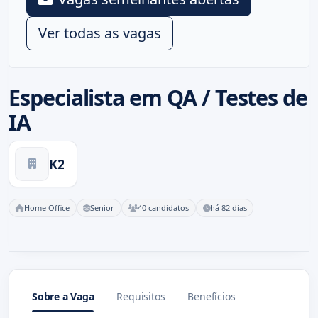
Ver todas as vagas
Especialista em QA / Testes de
IA
K2
Home Office
Senior
40 candidatos
há 82 dias
Sobre a Vaga
Requisitos
Benefícios