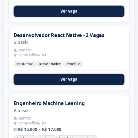
Ver vaga
Desenvolvedor React Native - 2 Vagas
Bluesix
Remoto
Home Office/HO
#sistemas
#react native
#mobile
Ver vaga
Engenheiro Machine Leaning
Bluesix
Remoto
Home Office/HO
R$ 15.000 – R$ 17.000