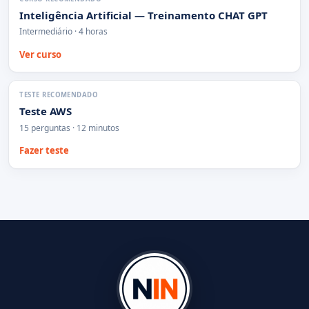
Inteligência Artificial — Treinamento CHAT GPT
Intermediário · 4 horas
Ver curso
TESTE RECOMENDADO
Teste AWS
15 perguntas · 12 minutos
Fazer teste