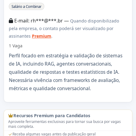
Sobre a Vaga
Salário a Combinar
E-mail: rh***@***.br —
Quando disponibilizado
pela empresa, o contato poderá ser visualizado por
assinantes
Premium
.
1 Vaga
Perfil focado em estratégia e validação de sistemas
de IA, incluindo RAG, agentes conversacionais,
qualidade de respostas e testes estatísticos de IA.
Necessária vivência com frameworks de avaliação,
métricas e qualidade conversacional.
Recursos Premium para Candidatos
Aproveite ferramentas exclusivas para tornar sua busca por vagas
mais completa.
Receba algumas vagas antes da publicação geral