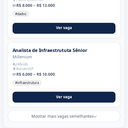
R$ 8.000 – R$ 13.000
#dados
Ver vaga
Analista de Infraestrututa Sênior
Millenium
Híbrido
Barueri/SP
R$ 6.000 – R$ 10.000
#infraestrutura
Ver vaga
Mostrar mais vagas semelhantes