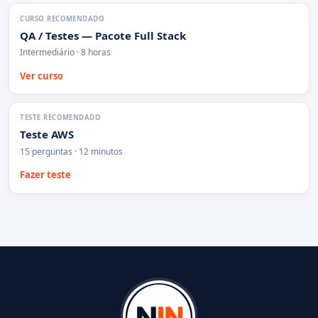
CURSO RECOMENDADO
QA / Testes — Pacote Full Stack
Intermediário · 8 horas
Ver curso
TESTE RECOMENDADO
Teste AWS
15 perguntas · 12 minutos
Fazer teste